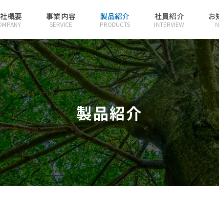
社概要
事業内容
製品紹介
社員紹介
お
OMPANY
SERVICE
PRODUCTS
INTERVIEW
製品紹介