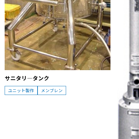
サニタリ―タンク
ユニット製作
メンブレン