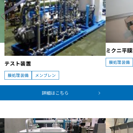
ミクニ平膜試
膜処理装備
テスト装置
膜処理装備
メンブレン
詳細はこちら