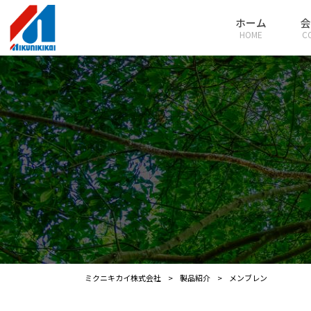
ホーム
会
HOME
C
ミクニキカイ株式会社
>
製品紹介
>
メンブレン