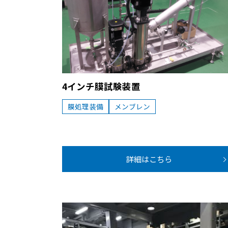
4インチ膜試験装置
膜処理装備
メンブレン
詳細はこちら