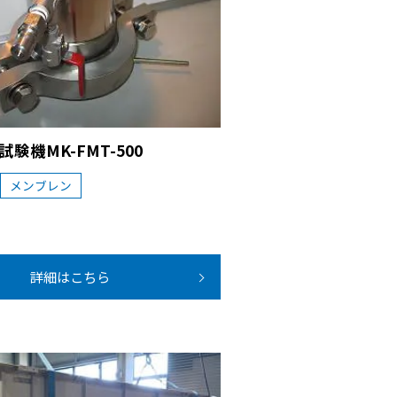
験機MK-FMT-500
メンブレン
詳細はこちら