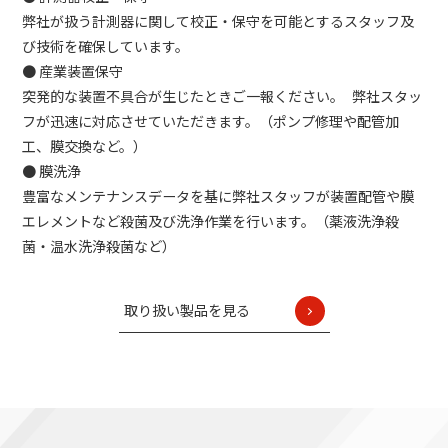
弊社が扱う計測器に関して校正・保守を可能とするスタッフ及
び技術を確保しています。
● 産業装置保守
突発的な装置不具合が生じたときご一報ください。 弊社スタッ
フが迅速に対応させていただきます。（ポンプ修理や配管加
工、膜交換など。）
● 膜洗浄
豊富なメンテナンスデータを基に弊社スタッフが装置配管や膜
エレメントなど殺菌及び洗浄作業を行います。（薬液洗浄殺
菌・温水洗浄殺菌など）
取り扱い製品を見る