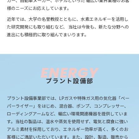
カー、自動車メーカー、ホテルといった
幅広い業界業種のお客
様のニーズにお応えしています。
近年では、大学の名誉教授とともに、水素エネルギーを活用し
た研究開発にも取り組むなど、
当社は今後も、新たな分野への
進出にも積極的に取り組んでまいります。
ENERGY
プラント設備部
プラント設備事業部では、LPガスや特殊ガス用の気化器「ベー
パーライザー」をはじめ、混合器、ポンプ、コンプレッサー、
ローディングアームなど、幅広い環境関連機器を提供していま
す。当社の製品は、温水や蒸気を使用せず、電気と腐食に強い
アルミ素材を採用しており、エネルギー効率が高く、多くのお
客様にご満足いただいています。また、設計、製造、販売から