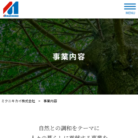
MENU
事業内容
ミクニキカイ株式会社
>
事業内容
自然との調和をテーマに
人々の暮らしに貢献する事業を