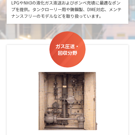
LPGやNH3の液化ガス液送およびボンベ充填に最適なポン
プを提供。タンクローリー用や鋳鋼製、DME対応、メンテ
ナンスフリーのモデルなどを取り扱っています。
ガス圧送・
回収分野