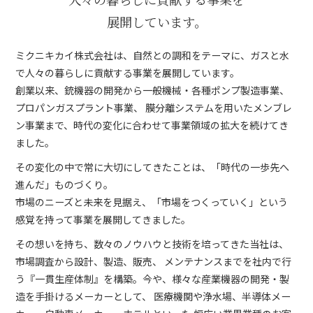
展開しています。
ミクニキカイ株式会社は、自然との調和をテーマに、ガスと水
で人々の暮らしに貢献する事業を展開しています。
創業以来、銃機器の開発から一般機械・各種ポンプ製造事業、
プロパンガスプラント事業、
膜分離システムを用いたメンブレ
ン事業まで、時代の変化に合わせて事業領域の拡大を続けてき
ました。
その変化の中で常に大切にしてきたことは、「時代の一歩先へ
進んだ」ものづくり。
市場のニーズと未来を見据え、「市場をつくっていく」という
感覚を持って事業を展開してきました。
その想いを持ち、数々のノウハウと技術を培ってきた当社は、
市場調査から設計、製造、販売、
メンテナンスまでを社内で行
う『一貫生産体制』を構築。今や、様々な産業機器の開発・製
造を手掛けるメーカーとして、
医療機関や浄水場、半導体メー