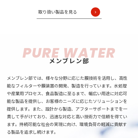
取り扱い製品を見る
PURE WATER
メンブレン部
メンブレン部では、様々な分野に応じた膜技術を活用し、高性
能なフィルターや膜装置の開発、製造を行っています。水処理
や産業用プロセス、食品製造に至るまで、幅広い用途に対応可
能な製品を提供し、お客様のニーズに応じたソリューションを
提供します。また、設計から製造、アフターサポートまでを一
貫して手がけており、迅速な対応と高い技術力で信頼を得てい
ます。持続可能な社会の実現に向け、環境負荷の軽減に貢献す
る製品を追求し続けます。