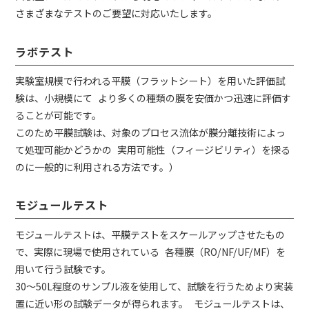
さまざまなテストのご要望に対応いたします。
ラボテスト
実験室規模で行われる平膜（フラットシート）を用いた評価試
験は、小規模にて より多くの種類の膜を安価かつ迅速に評価す
ることが可能です。
このため平膜試験は、対象のプロセス流体が膜分離技術によっ
て処理可能かどうかの 実用可能性（フィージビリティ）を探る
のに一般的に利用される方法です。）
モジュールテスト
モジュールテストは、平膜テストをスケールアップさせたもの
で、実際に現場で使用されている 各種膜（RO/NF/UF/MF）を
用いて行う試験です。
30～50L程度のサンプル液を使用して、試験を行うためより実装
置に近い形の試験データが得られます。 モジュールテストは、